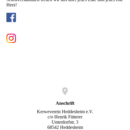
Herz!
Anschrift
Kerweverein Heddesheim e.V.
c/o Henrik Fütterer
Unterdorfstr. 3
68542 Heddesheim