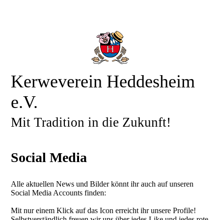
Kerweverein Heddesheim
e.V.
Mit Tradition in die Zukunft!
Social Media
Alle aktuellen News und Bilder könnt ihr auch auf unseren
Social Media Accounts finden:
Mit nur einem Klick auf das Icon erreicht ihr unsere Profile!
Selbstverständlich freuen wir uns über jedes Like und jedes rote